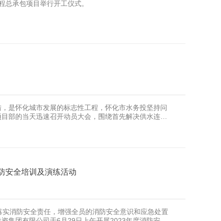
工程总承包项目举行开工仪式。
措，是怀化城市发展的标志性工程，怀化市水务投坚持问
项目部的当天迅速召开动员大会，围绕首先解决供水连通
消防安全培训及演练活动
步落实消防安全责任，增强全员的消防安全意识和应急处置
资集团有限公司于6月29日上午开展2023年度消防安全