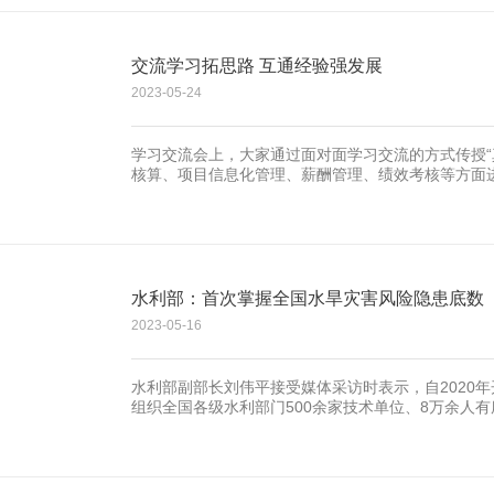
交流学习拓思路 互通经验强发展
2023-05-24
学习交流会上，大家通过面对面学习交流的方式传授“
核算、项目信息化管理、薪酬管理、绩效考核等方面
大家分享心得体会，把基层工作中“摸爬滚打”得出的
水利部：首次掌握全国水旱灾害风险隐患底数
2023-05-16
水利部副部长刘伟平接受媒体采访时表示，自2020
组织全国各级水利部门500余家技术单位、8万余人
风险普查主要任务已全部完成。