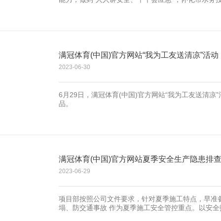
培训及演练活动，并邀请湖南全民消防知识宣传中心
满冠体育(中国)官方网站“我为工友送清凉”活动
2023-06-30
6月29日，满冠体育(中国)官方网站“我为工友送清
品。
满冠体育(中国)官方网站夏季安全生产隐患排
2023-06-29
项目部按照公司文件要求，针对夏季施工特点，早准
塌、防交通事故 作为夏季施工安全管控重点。以安
同时包括随机检查内容。对于之前开展的安全、交通